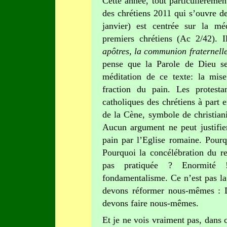
Cette année, tout particulièremen
des chrétiens 2011 qui s’ouvre 
janvier) est centrée sur la mé
premiers chrétiens (Ac 2/42). I
apôtres, la communion fraternelle,
pense que la Parole de Dieu se
méditation de ce texte: la mise
fraction du pain. Les protest
catholiques des chrétiens à part e
de la Cène, symbole de christiani
Aucun argument ne peut justifier
pain par l’Eglise romaine. Pourq
Pourquoi la concélébration du re
pas pratiquée ? Enormité 
fondamentalisme. Ce n’est pas la
devons réformer nous-mêmes : D
devons faire nous-mêmes.
Et je ne vois vraiment pas, dans ce