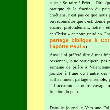
sujet : Se taire ! Prier ! Dire (po
pratique de la fraction du pain
chrétiens, n'est pas ce que nous 
ou reconnaître que c'est, donné p
encore, profondément, notre « êtr
ce Christ » et notre unité en Chr
partage biblique à Cor
l’apôtre Paul »
).
Aussi j’ai préféré dire à mes frè
personnel, je ne participerai pas
semaine de prière à Valencienn
joindre à l’une ou l’autre des
suffisamment partagé ensemble, p
à l’occasion de notre voyage 
fraction du pain.
Dans le journal
« Vers une Foi