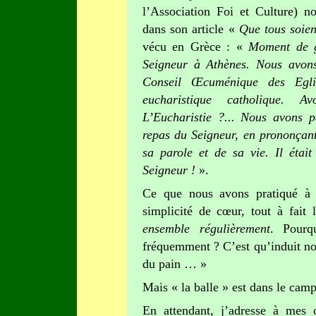
l’Association Foi et Culture
) no
dans son article
«
Que tous soien
vécu en Grèce : «
Moment de g
Seigneur à Athènes. Nous avons
Conseil Œcuménique des Egli
eucharistique catholique. 
L’Eucharistie
?... Nous avons p
repas du Seigneur, en prononçant
sa parole et de sa vie. Il était
Seigneur
!
».
Ce que nous avons pratiqué à 
simplicité de cœur, tout à fait
ensemble régulièrement
. Pourq
fréquemment ? C’est qu’induit no
du pain … »
Mais « la balle » est dans le cam
En attendant, j’adresse à mes 