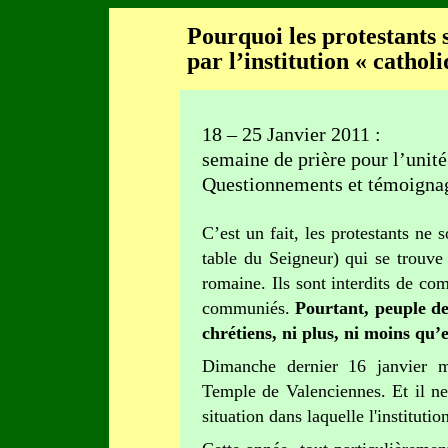
Pourquoi les protestants 
par l’institution « cathol
18 – 25 Janvier 2011 :
semaine de prière pour l’unité
Questionnements et témoigna
C’est un fait, les protestants ne 
table du Seigneur) qui se trouve
romaine. Ils sont interdits de c
communiés.
Pourtant, peuple d
chrétiens, ni plus, ni moins qu’
Dimanche dernier 16 janvier ma
Temple de Valenciennes. Et il ne
situation dans laquelle l'instituti