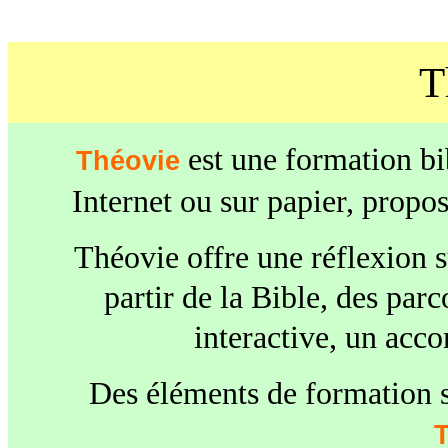
T
est une formation bi
Théovie
Internet ou sur papier, propo
Théovie offre une réflexion s
partir de
la Bible
, des par
interactive, un ac
Des éléments de formation so