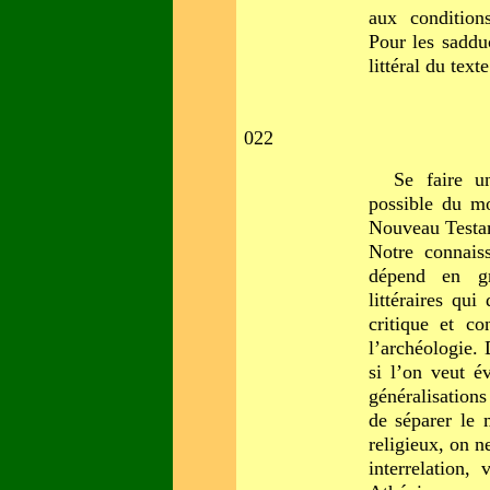
aux condition
Pour les saddu
littéral du texte
022
Se faire u
possible du m
Nouveau Testam
Notre connais
dépend en gr
littéraires qui
critique et co
l’archéologie. 
si l’on veut é
généralisations
de séparer le
religieux, on n
interrelation,