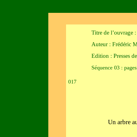
Titre de l’ouvrage :
Auteur : Frédéric 
Edition : Presses d
Séquence 03 : pages
017
Un arbre au