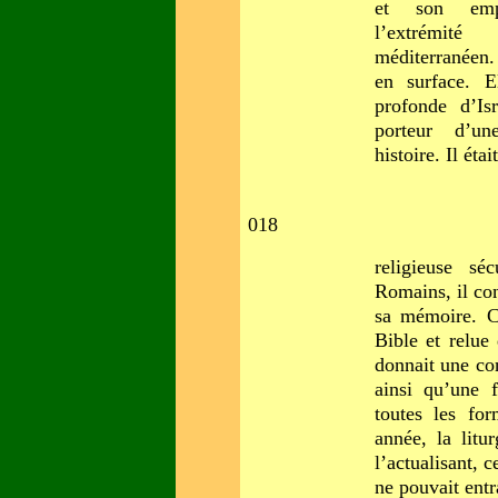
et son empi
l’extrémité
méditerranéen.
en surface. E
profonde d’Isr
porteur d’un
histoire. Il étai
018
religieuse séc
Romains, il con
sa mémoire. Ce
Bible et relue 
donnait une co
ainsi qu’une f
toutes les fo
année, la litur
l’actualisant, c
ne pouvait entr