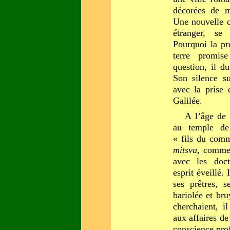
décorées de m
Une nouvelle c
étranger, se
Pourquoi la pr
terre promi
question, il du
Son silence su
avec la prise 
Galilée.
A l’âge de 
au temple de
« fils du com
mitsva
, comme 
avec les doct
esprit éveillé.
ses prêtres, 
bariolée et bru
cherchaient, il
aux affaires de
conscience pro