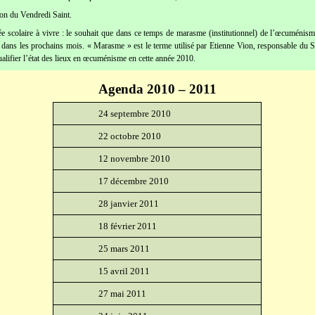
ion du Vendredi Saint.
e scolaire à vivre : le souhait que dans ce temps de marasme (institutionnel) de l’œcuménism
 dans les prochains mois. « Marasme » est le terme utilisé par Etienne Vion, responsable du 
alifier l’état des lieux en œcuménisme en cette année 2010.
Agenda 2010 – 2011
24 septembre 2010
22 octobre 2010
12 novembre 2010
17 décembre 2010
28 janvier 2011
18 février 2011
25 mars 2011
15 avril 2011
27 mai 2011