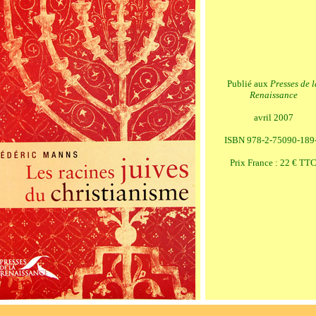
Publié aux
Presses de l
Renaissance
avril 2007
ISBN 978-2-75090-189
Prix France : 22 € TT