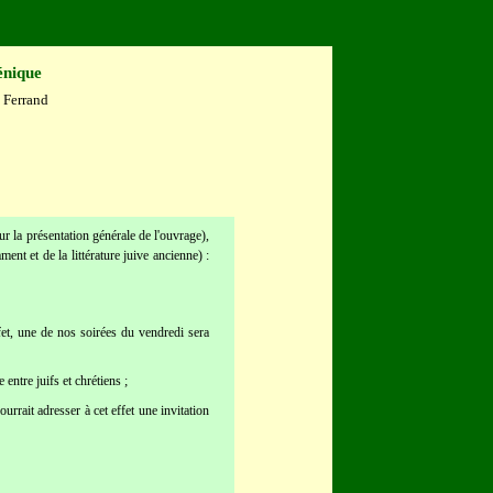
énique
e Ferrand
r la présentation générale de l'ouvrage),
nt et de la littérature juive ancienne) :
fet, une de nos soirées du vendredi sera
entre juifs et chrétiens ;
rait adresser à cet effet une invitation