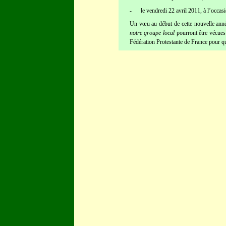
-
le vendredi 22 avril 2011, à l’occas
Un vœu au début de cette nouvelle anné
notre groupe local
pourront être vécues
Fédération Protestante de France pour qu